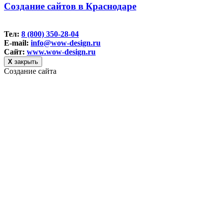
Создание сайтов в Краснодаре
Тел:
8 (800) 350-28-04
E-mail:
info@wow-design.ru
Сайт:
www.wow-design.ru
Х
закрыть
Создание сайта