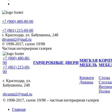
+7 (960) 480-80-90
+7 (861) 215-69-00
г. Краснодар, ул. Бабушкина, 248
divantut2@mail.ru
© 1998-2017, салон 19/98
Частная интерьерная галерея
+7 (960) 480-80-
МЯГКАЯ
КОРП
90
ГАРДЕРОБНЫЕ
ДВЕРИ
МЕБЕЛЬ
МЕБЕ
+7 (861) 215-69-
00
Кровати
Столы
г. Краснодар, ул.
Диваны
Стелла
Бабушкина, 248
Витри
Полки
divantut2@mail.ru
© 1998-2017, салон 19/98 – частная интерьерная галерея
Главная