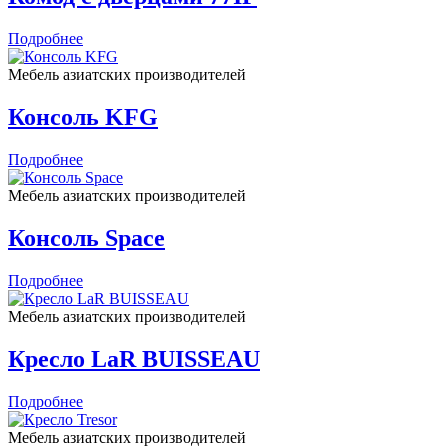
Подробнее
Мебель азиатских производителей
Консоль KFG
Подробнее
Мебель азиатских производителей
Консоль Space
Подробнее
Мебель азиатских производителей
Кресло LaR BUISSEAU
Подробнее
Мебель азиатских производителей