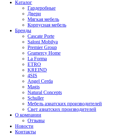
Каталог
Гардеробные
Двери
Мягкая мебель
Корпусная мебель
Бренды
Cascate Porte
Saloni Mobilya
Premier Group
Gramercy Home
La Forma
ETRO
KREIND
4SIS
Angel Cerda
Magis
Natural Concepts
Schuller
Мебель азиатских производителей
Свет азиатских производителей
О компании
Отзывы
Новости
Контакты