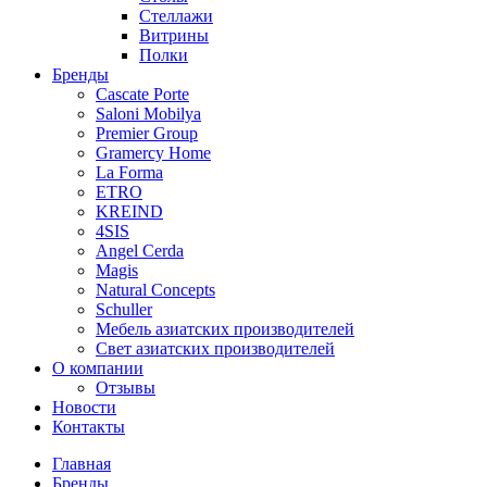
Стеллажи
Витрины
Полки
Бренды
Cascate Porte
Saloni Mobilya
Premier Group
Gramercy Home
La Forma
ETRO
KREIND
4SIS
Angel Cerda
Magis
Natural Concepts
Schuller
Мебель азиатских производителей
Свет азиатских производителей
О компании
Отзывы
Новости
Контакты
Главная
Бренды