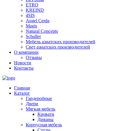
ETRO
KREIND
4SIS
Angel Cerda
Magis
Natural Concepts
Schuller
Мебель азиатских производителей
Свет азиатских производителей
О компании
Отзывы
Новости
Контакты
Главная
Каталог
Гардеробные
Двери
Мягкая мебель
Кровати
Диваны
Корпусная мебель
Столы