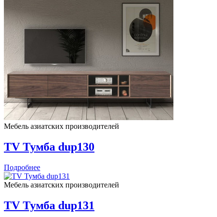
Мебель азиатских производителей
TV Тумба dup130
Подробнее
Мебель азиатских производителей
TV Тумба dup131