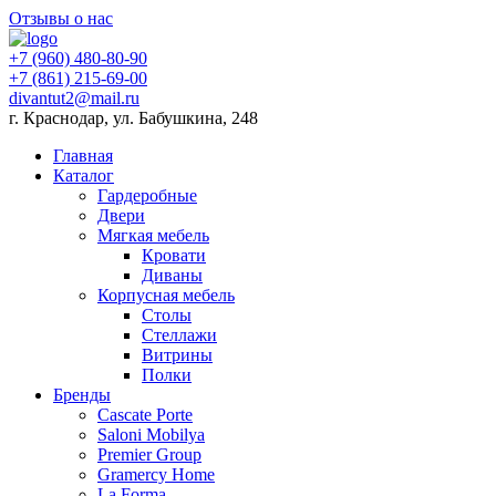
Отзывы о нас
+7 (960) 480-80-90
+7 (861) 215-69-00
divantut2@mail.ru
г. Краснодар, ул. Бабушкина, 248
Главная
Каталог
Гардеробные
Двери
Мягкая мебель
Кровати
Диваны
Корпусная мебель
Столы
Стеллажи
Витрины
Полки
Бренды
Cascate Porte
Saloni Mobilya
Premier Group
Gramercy Home
La Forma